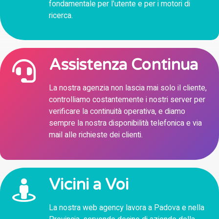
fondamentale per l’utente e per i motori di
ricerca.
Assistenza Continua
La nostra agenzia non lascia mai solo il cliente,
controlliamo costantemente i nostri server per
verificare la continuità operativa, e diamo
sempre la nostra disponibilità telefonica e via
mail alle richieste dei clienti.
Vicini a Voi
La nostra web agency lavora a Padova e nella