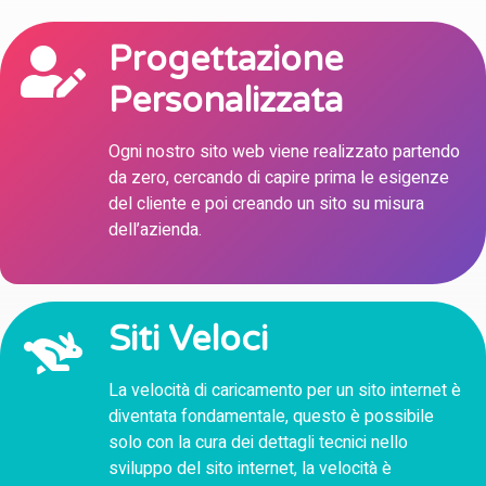
Progettazione
Personalizzata
Ogni nostro sito web viene realizzato partendo
da zero, cercando di capire prima le esigenze
del cliente e poi creando un sito su misura
dell’azienda.
Siti Veloci
La velocità di caricamento per un sito internet è
diventata fondamentale, questo è possibile
solo con la cura dei dettagli tecnici nello
sviluppo del sito internet, la velocità è