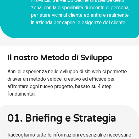
Provincia, servendo decine di aziende della
zona, con la disponibilità di incontri di persona,
per stare vicini al cliente ed entrare realmente
in azienda per capire le esigenze del cliente.
Il nostro Metodo di Sviluppo
Anni di esperienza nello sviluppo di siti web ci permette
di aver un metodo veloce, creativo ed efficace per
affrontare ogni nuovo progetto, basato su 4 step
fondamentali.
01. Briefing e Strategia
Raccogliamo tutte le informazioni essenziali e necessarie