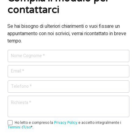
contattarci
Se hai bisogno di ulteriori chiarimenti o vuoi fissare un
appuntamento con noi scrivici, verrai ricontattato in breve
tempo.
Form
mini
NA01
Ho letto e compreso la
Privacy Policy
e accetto integralmente i
Termini d’Uso
*.