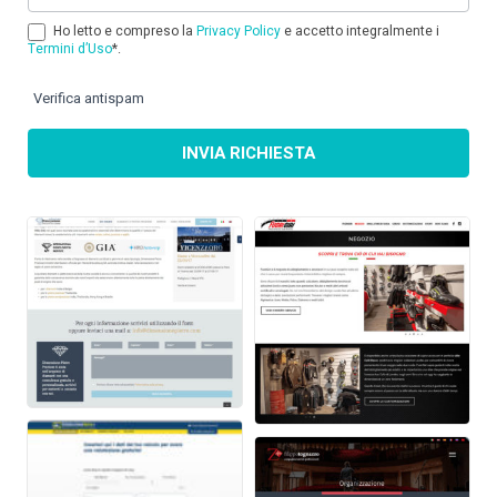
Ho letto e compreso la
Privacy Policy
e accetto integralmente i
Termini d’Uso
*.
Verifica antispam
INVIA RICHIESTA